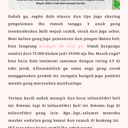
Sudah ya, segitu dulu ulasan dan tips juga sharing
pengalaman ibu rumah tangga 3 anak yang
mendambakan kulit wajah cantik, cerah dan juga sehat.
Buat kalian yang juga penasaran dan pengen ikutan beli,
bisa langsung
mampir ke sini ya.
Untuk harganya
sendiri dari 75.000 diskon jadi 39.900 aja lho. Masih ragu?
bisa baca dulu testimoni customer dengan rating 4.9 di
toko jeruk. Alhamdulilah ga cuma saya yang cocok
menggunakan produk ini, ternyata banyak juga pembeli
wanita yang merasakan manfaatnya.
Terima kasih sudah mampir dan baca tulisanfebri kali
ini. Ketemu lagi di tulisanfebri kali ini. Ketemu lagi di
tulisanfebri yang lain. Bye....bye...selamat mencoba
masker andalan yang hemat dan ramah di kantong ini.
IRT juga tetap harus cantik lho, untuk suami.