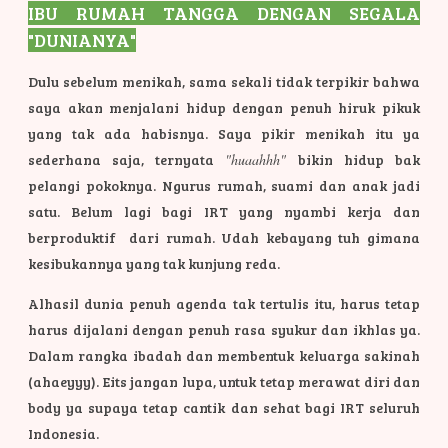
IBU R
UMAH TANGGA DENGAN SEGALA
"DUNIANYA"
Dulu sebelum menikah, sama sekali tidak terpikir bahwa
saya akan menjalani hidup dengan penuh hiruk pikuk
yang tak ada habisnya. Saya pikir menikah itu ya
sederhana saja, ternyata
"huaahhh"
bikin hidup bak
pelangi pokoknya. Ngurus rumah, suami dan anak jadi
satu. Belum lagi bagi IRT yang nyambi kerja dan
berproduktif dari rumah. Udah kebayang tuh gimana
kesibukannya yang tak kunjung reda.
Alhasil dunia penuh agenda tak tertulis itu, harus tetap
harus dijalani dengan penuh rasa syukur dan ikhlas ya.
Dalam rangka ibadah dan membentuk keluarga sakinah
(ahaeyyy). Eits jangan lupa, untuk tetap merawat diri dan
body ya supaya tetap cantik dan sehat bagi IRT seluruh
Indonesia.