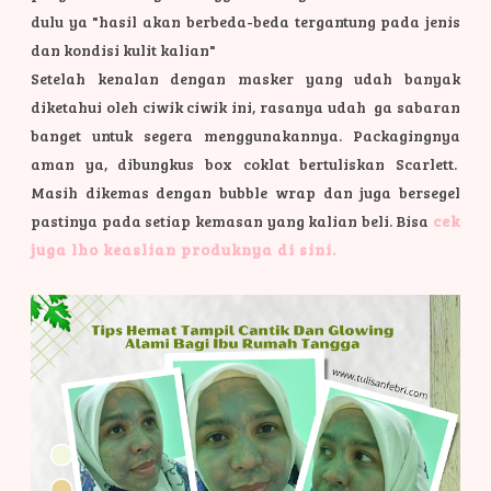
dulu ya "hasil akan berbeda-beda tergantung pada jenis
dan kondisi kulit kalian"
Setelah kenalan dengan masker yang udah banyak
diketahui oleh ciwik ciwik ini, rasanya udah ga sabaran
banget untuk segera menggunakannya.
Packagingnya
aman ya, dibungkus box coklat bertuliskan Scarlett.
Masih dikemas dengan bubble wrap dan juga bersegel
pastinya pada setiap kemasan yang kalian beli. Bisa
cek
juga lho keaslian produknya di sini.