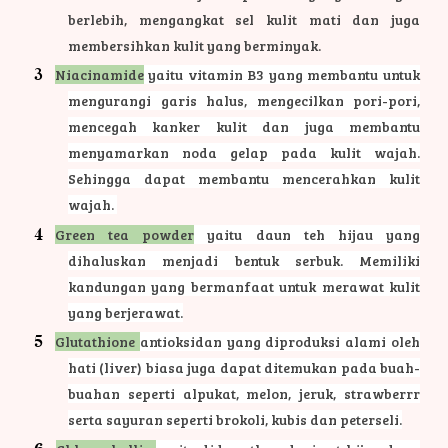
berlebih, mengangkat sel kulit mati dan juga
membersihkan kulit yang berminyak.
Niacinamide
yaitu vitamin B3 yang membantu untuk
mengurangi garis halus, mengecilkan pori-pori,
mencegah kanker kulit dan juga membantu
menyamarkan noda gelap pada kulit wajah.
Sehingga dapat membantu mencerahkan kulit
wajah.
Green tea powder
yaitu daun teh hijau yang
dihaluskan menjadi bentuk serbuk. Memiliki
kandungan yang bermanfaat untuk merawat kulit
yang berjerawat.
Glutathione
antioksidan yang diproduksi alami oleh
hati (liver) biasa juga dapat ditemukan pada buah-
buahan seperti alpukat, melon, jeruk, strawberrr
serta sayuran seperti brokoli, kubis dan peterseli.