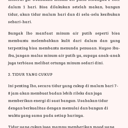
dalam 1 hari. Bisa dilakukan setelah makan, bangun
tidur, akan tidur malam hari dan di sela-sela kesibukan
sehari-hari.
Banyak lho manfaat minum air putih seperti bisa
membantu melembabkan kulit dari dalam dan yang
terpenting bisa membantu menunda penuaan. Hayoo ibu-
ibu, jangan malas minum air putih ya, supaya anak-anak
juga terbiasa melihat ortunya minum sedari dini.
2. TIDUR YANG CUKUP
Ini penting lho, secara tidur yang cukup di malam hari 7-
8 jam akan membuat badan lebih rileks dan juga
memberikan energi di saat bangun. Usahakan tidur
dengan berkualitas dengan memulai dan bangun di
waktu yang sama pada setiap harinya.
Tidur yang cukup juga mampu memberikan mood yang