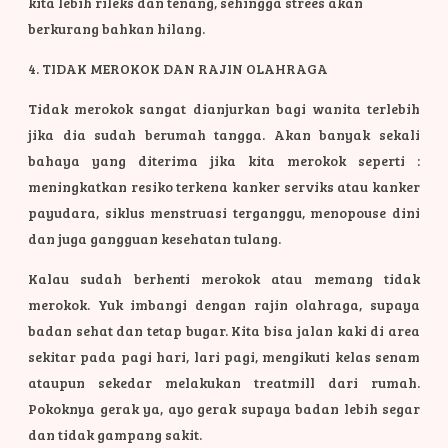
kita lebih rileks dan tenang, sehingga strees akan
berkurang bahkan hilang.
4. TIDAK MEROKOK DAN RAJIN OLAHRAGA
Tidak merokok sangat dianjurkan bagi wanita terlebih
jika dia sudah berumah tangga. Akan banyak sekali
bahaya yang diterima jika kita merokok seperti :
meningkatkan resiko terkena kanker serviks atau kanker
payudara, siklus menstruasi terganggu, menopouse dini
dan juga gangguan kesehatan tulang.
Kalau sudah berhenti merokok atau memang tidak
merokok. Yuk imbangi dengan rajin olahraga, supaya
badan sehat dan tetap bugar. Kita bisa jalan kaki di area
sekitar pada pagi hari, lari pagi, mengikuti kelas senam
ataupun sekedar melakukan treatmill dari rumah.
Pokoknya gerak ya, ayo gerak supaya badan lebih segar
dan tidak gampang sakit.