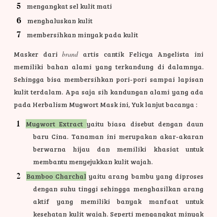
mengangkat sel kulit mati
menghaluskan kulit
membersihkan minyak pada kulit
Masker dari
brand
artis cantik Felicya Angelista ini
memiliki bahan alami yang terkandung di dalamnya.
Sehingga bisa membersihkan pori-pori sampai lapisan
kulit terdalam. Apa saja sih kandungan alami yang ada
pada Herbalism Mugwort Mask ini, Yuk lanjut bacanya :
Mugwort Extract
yaitu biasa disebut dengan daun
baru Cina. Tanaman ini merupakan akar-akaran
berwarna hijau dan memiliki khasiat untuk
membantu menyejukkan kulit wajah.
Bamboo Charchal
yaitu arang bambu yang diproses
dengan suhu tinggi sehingga menghasilkan arang
aktif yang memiliki banyak manfaat untuk
kesehatan kulit wajah. Seperti mengangkat minyak