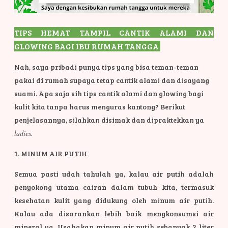
TIPS HEMAT TAMPIL CANTIK ALAMI DAN
GLOWING BAGI IBU RUMAH TANGGA
Nah, saya pribadi punya tips yang bisa teman-teman
pakai di rumah supaya tetap cantik alami dan disayang
suami. Apa saja sih tips cantik alami dan glowing bagi
kulit kita tanpa harus menguras kantong? Berikut
penjelasannya, silahkan disimak dan dipraktekkan ya
ladies.
1. MINUM AIR PUTIH
Semua pasti udah tahulah ya, kalau air putih adalah
penyokong utama cairan dalam tubuh kita, termasuk
kesehatan kulit yang didukung oleh minum air putih.
Kalau ada disarankan lebih baik mengkonsumsi air
mineral ya. Usahakan minum air putih sebanyak 2 liter