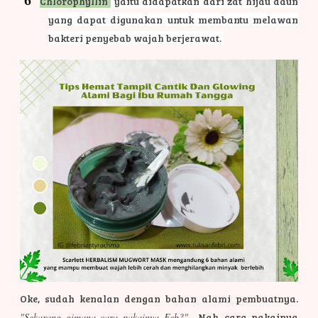
Chlorophyllin
yaitu didapatkan dari zat hijau daun
yang dapat digunakan untuk membantu melawan
bakteri penyebab wajah berjerawat.
Oke, sudah kenalan dengan bahan alami pembuatnya.
"Sekarang gimana cara pakainya Feb?"
Nah, cara pakainya