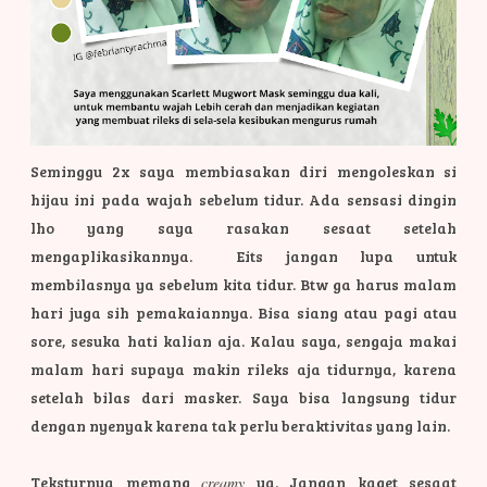
Seminggu 2x saya membiasakan diri mengoleskan si
hijau ini pada wajah sebelum tidur. Ada sensasi dingin
lho yang saya rasakan sesaat setelah
mengaplikasikannya. Eits jangan lupa untuk
membilasnya ya sebelum kita tidur. Btw ga harus malam
hari juga sih pemakaiannya. Bisa siang atau pagi atau
sore, sesuka hati kalian aja. Kalau saya, sengaja makai
malam hari supaya makin rileks aja tidurnya, karena
setelah bilas dari masker. Saya bisa langsung tidur
dengan nyenyak karena tak perlu beraktivitas yang lain.
Teksturnya memang
creamy
ya. Jangan kaget sesaat