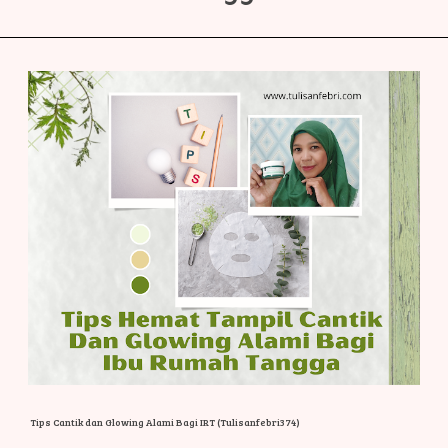
Tips Cantik dan Glowing Alami Bagi IRT (Tulisanfebri374)