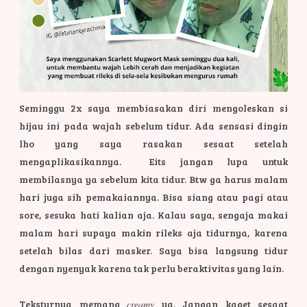
Seminggu 2x saya membiasakan diri mengoleskan si
hijau ini pada wajah sebelum tidur. Ada sensasi dingin
lho yang saya rasakan sesaat setelah
mengaplikasikannya. Eits jangan lupa untuk
membilasnya ya sebelum kita tidur. Btw ga harus malam
hari juga sih pemakaiannya. Bisa siang atau pagi atau
sore, sesuka hati kalian aja. Kalau saya, sengaja makai
malam hari supaya makin rileks aja tidurnya, karena
setelah bilas dari masker. Saya bisa langsung tidur
dengan nyenyak karena tak perlu beraktivitas yang lain.
Teksturnya memang
creamy
ya. Jangan kaget sesaat