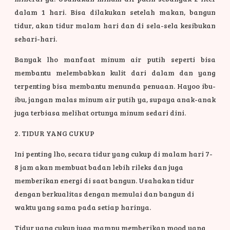
dalam 1 hari. Bisa dilakukan setelah makan, bangun
tidur, akan tidur malam hari dan di sela-sela kesibukan
sehari-hari.
Banyak lho manfaat minum air putih seperti bisa
membantu melembabkan kulit dari dalam dan yang
terpenting bisa membantu menunda penuaan. Hayoo ibu-
ibu, jangan malas minum air putih ya, supaya anak-anak
juga terbiasa melihat ortunya minum sedari dini.
2. TIDUR YANG CUKUP
Ini penting lho, secara tidur yang cukup di malam hari 7-
8 jam akan membuat badan lebih rileks dan juga
memberikan energi di saat bangun. Usahakan tidur
dengan berkualitas dengan memulai dan bangun di
waktu yang sama pada setiap harinya.
Tidur yang cukup juga mampu memberikan mood yang