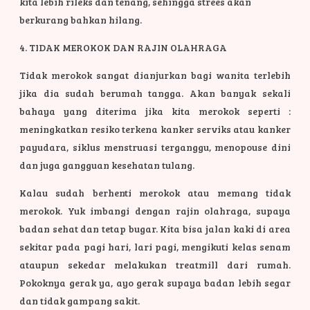
kita lebih rileks dan tenang, sehingga strees akan
berkurang bahkan hilang.
4. TIDAK MEROKOK DAN RAJIN OLAHRAGA
Tidak merokok sangat dianjurkan bagi wanita terlebih
jika dia sudah berumah tangga. Akan banyak sekali
bahaya yang diterima jika kita merokok seperti :
meningkatkan resiko terkena kanker serviks atau kanker
payudara, siklus menstruasi terganggu, menopouse dini
dan juga gangguan kesehatan tulang.
Kalau sudah berhenti merokok atau memang tidak
merokok. Yuk imbangi dengan rajin olahraga, supaya
badan sehat dan tetap bugar. Kita bisa jalan kaki di area
sekitar pada pagi hari, lari pagi, mengikuti kelas senam
ataupun sekedar melakukan treatmill dari rumah.
Pokoknya gerak ya, ayo gerak supaya badan lebih segar
dan tidak gampang sakit.