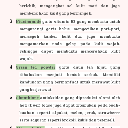
berlebih, mengangkat sel kulit mati dan juga
membersihkan kulit yang berminyak.
Niacinamide
yaitu vitamin B3 yang membantu untuk
mengurangi garis halus, mengecilkan pori-pori,
mencegah kanker kulit dan juga membantu
menyamarkan noda gelap pada kulit wajah.
Sehingga dapat membantu mencerahkan kulit
wajah.
Green tea powder
yaitu daun teh hijau yang
dihaluskan menjadi bentuk serbuk. Memiliki
kandungan yang bermanfaat untuk merawat kulit
yang berjerawat.
Glutathione
antioksidan yang diproduksi alami oleh
hati (liver) biasa juga dapat ditemukan pada buah-
buahan seperti alpukat, melon, jeruk, strawberrr
serta sayuran seperti brokoli, kubis dan peterseli.