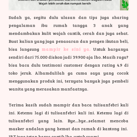
Sudah ya, segitu dulu ulasan dan tips juga sharing
pengalaman ibu rumah tangga 3 anak yang
mendambakan kulit wajah cantik, cerah dan juga sehat.
Buat kalian yang juga penasaran dan pengen ikutan beli,
bisa langsung
mampir ke sini ya.
Untuk harganya
sendiri dari 75.000 diskon jadi 39.900 aja lho. Masih ragu?
bisa baca dulu testimoni customer dengan rating 4.9 di
toko jeruk. Alhamdulilah ga cuma saya yang cocok
menggunakan produk ini, ternyata banyak juga pembeli
wanita yang merasakan manfaatnya.
Terima kasih sudah mampir dan baca tulisanfebri kali
ini. Ketemu lagi di tulisanfebri kali ini. Ketemu lagi di
tulisanfebri yang lain. Bye....bye...selamat mencoba
masker andalan yang hemat dan ramah di kantong ini.
IRT juga tetap harus cantik lho, untuk suami.