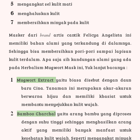
mengangkat sel kulit mati
menghaluskan kulit
membersihkan minyak pada kulit
Masker dari
brand
artis cantik Felicya Angelista ini
memiliki bahan alami yang terkandung di dalamnya.
Sehingga bisa membersihkan pori-pori sampai lapisan
kulit terdalam. Apa saja sih kandungan alami yang ada
pada Herbalism Mugwort Mask ini, Yuk lanjut bacanya :
Mugwort Extract
yaitu biasa disebut dengan daun
baru Cina. Tanaman ini merupakan akar-akaran
berwarna hijau dan memiliki khasiat untuk
membantu menyejukkan kulit wajah.
Bamboo Charchal
yaitu arang bambu yang diproses
dengan suhu tinggi sehingga menghasilkan arang
aktif yang memiliki banyak manfaat untuk
kesehatan kulit wajah. Seperti mengangkat minyak