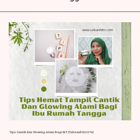
Tips Cantik dan Glowing Alami Bagi IRT (Tulisanfebri374)