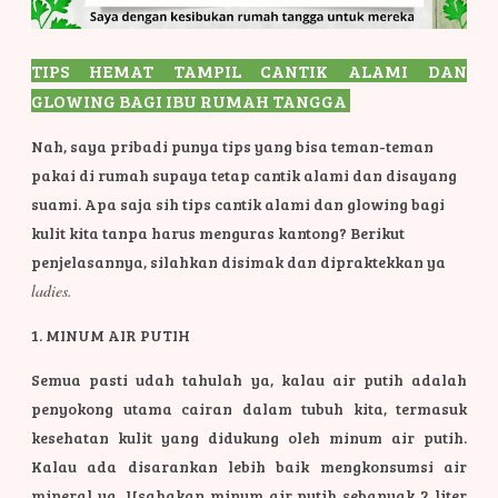
TIPS HEMAT TAMPIL CANTIK ALAMI DAN
GLOWING BAGI IBU RUMAH TANGGA
Nah, saya pribadi punya tips yang bisa teman-teman
pakai di rumah supaya tetap cantik alami dan disayang
suami. Apa saja sih tips cantik alami dan glowing bagi
kulit kita tanpa harus menguras kantong? Berikut
penjelasannya, silahkan disimak dan dipraktekkan ya
ladies.
1. MINUM AIR PUTIH
Semua pasti udah tahulah ya, kalau air putih adalah
penyokong utama cairan dalam tubuh kita, termasuk
kesehatan kulit yang didukung oleh minum air putih.
Kalau ada disarankan lebih baik mengkonsumsi air
mineral ya. Usahakan minum air putih sebanyak 2 liter