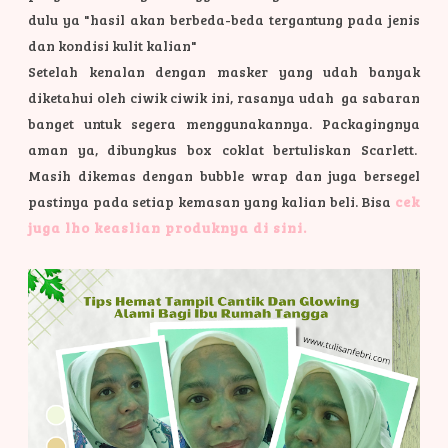
dulu ya "hasil akan berbeda-beda tergantung pada jenis
dan kondisi kulit kalian"
Setelah kenalan dengan masker yang udah banyak
diketahui oleh ciwik ciwik ini, rasanya udah ga sabaran
banget untuk segera menggunakannya.
Packagingnya
aman ya, dibungkus box coklat bertuliskan Scarlett.
Masih dikemas dengan bubble wrap dan juga bersegel
pastinya pada setiap kemasan yang kalian beli. Bisa
cek
juga lho keaslian produknya di sini.