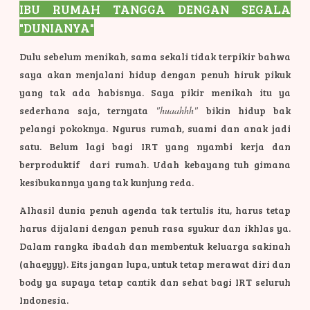
IBU R
UMAH TANGGA DENGAN SEGALA
"DUNIANYA"
Dulu sebelum menikah, sama sekali tidak terpikir bahwa
saya akan menjalani hidup dengan penuh hiruk pikuk
yang tak ada habisnya. Saya pikir menikah itu ya
sederhana saja, ternyata
"huaahhh"
bikin hidup bak
pelangi pokoknya. Ngurus rumah, suami dan anak jadi
satu. Belum lagi bagi IRT yang nyambi kerja dan
berproduktif dari rumah. Udah kebayang tuh gimana
kesibukannya yang tak kunjung reda.
Alhasil dunia penuh agenda tak tertulis itu, harus tetap
harus dijalani dengan penuh rasa syukur dan ikhlas ya.
Dalam rangka ibadah dan membentuk keluarga sakinah
(ahaeyyy). Eits jangan lupa, untuk tetap merawat diri dan
body ya supaya tetap cantik dan sehat bagi IRT seluruh
Indonesia.