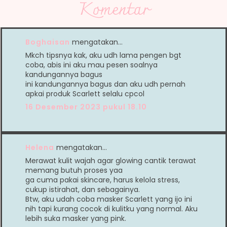
Komentar
Boghaisan
mengatakan…
Mkch tipsnya kak, aku udh lama pengen bgt
coba, abis ini aku mau pesen soalnya
kandungannya bagus
ini kandungannya bagus dan aku udh pernah
apkai produk Scarlett selalu cpcol
16 Desember 2023 pukul 18.10
Helena
mengatakan…
Merawat kulit wajah agar glowing cantik terawat
memang butuh proses yaa
ga cuma pakai skincare, harus kelola stress,
cukup istirahat, dan sebagainya.
Btw, aku udah coba masker Scarlett yang ijo ini
nih tapi kurang cocok di kulitku yang normal. Aku
lebih suka masker yang pink.