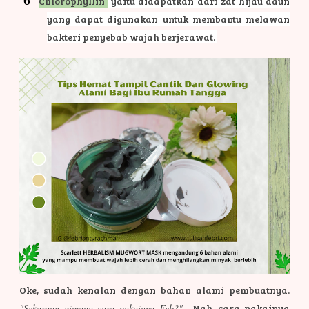
Chlorophyllin
yaitu didapatkan dari zat hijau daun
yang dapat digunakan untuk membantu melawan
bakteri penyebab wajah berjerawat.
Oke, sudah kenalan dengan bahan alami pembuatnya.
"Sekarang gimana cara pakainya Feb?"
Nah, cara pakainya