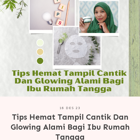
16 DES 23
Tips Hemat Tampil Cantik Dan
Glowing Alami Bagi Ibu Rumah
Tangga