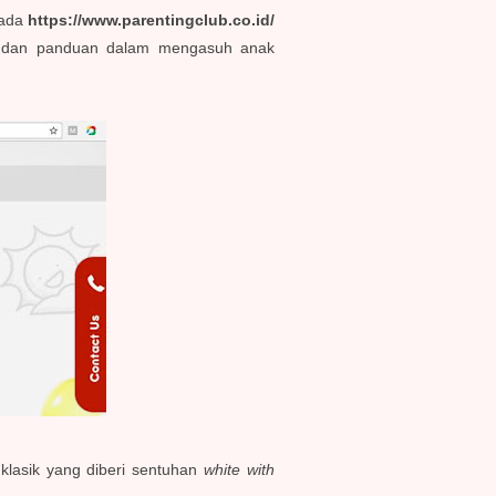
pada
https://www.parentingclub.co.id/
l dan panduan dalam mengasuh anak
klasik yang diberi sentuhan
white with