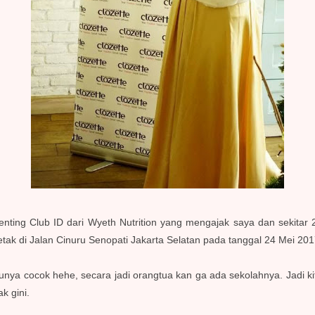
renting Club ID dari Wyeth Nutrition yang mengajak saya dan sekita
etak di Jalan Cinuru Senopati Jakarta Selatan pada tanggal 24 Mei 20
unya cocok hehe, secara jadi orangtua kan ga ada sekolahnya. Jadi ki
k gini.