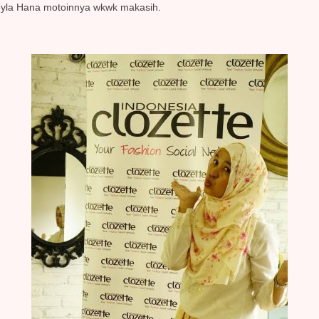
Leyla Hana motoinnya wkwk makasih.