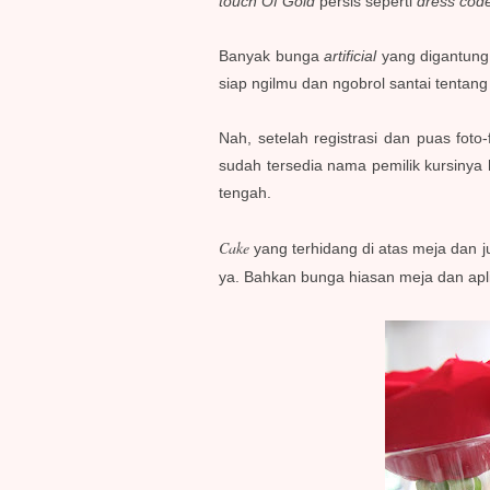
touch Of Gold
persis seperti
dress cod
Banyak bunga
artificial
yang digantung 
siap ngilmu dan ngobrol santai tentang 
Nah, setelah registrasi dan puas foto-
sudah tersedia nama pemilik kursinya
tengah.
Cake
yang terhidang di atas meja dan j
ya. Bahkan bunga hiasan meja dan apl