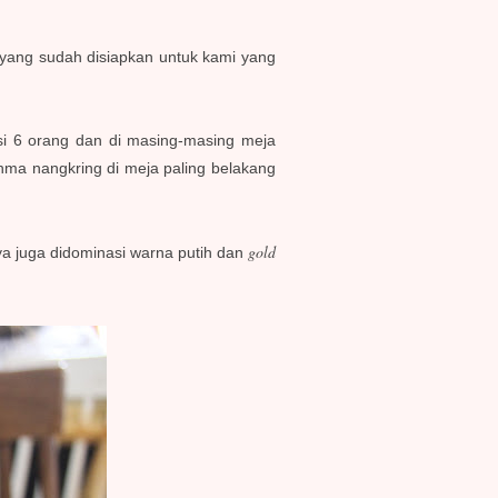
 yang sudah disiapkan untuk kami yang
erisi 6 orang dan di masing-masing meja
hma nangkring di meja paling belakang
gold
nya juga didominasi warna putih dan