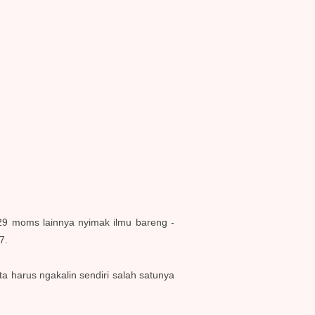
r 29 moms lainnya nyimak ilmu bareng -
17.
ta harus ngakalin sendiri salah satunya