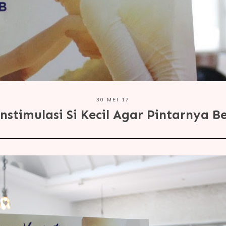
30 MEI 17
nstimulasi Si Kecil Agar Pintarnya B