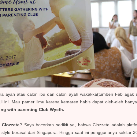
ra ayah atau calon ibu dan calon ayah wakakka(tumben Feb agak s
ali ini. Mau pamer ilmu karena kemaren habis dapat oleh-oleh banya
ing with parenting Club Wyeth.
u
Clozzete
? Saya bocorkan sedikit ya, bahwa Clozzete adalah platfo
, style berasal dari Singapura. Hingga saat ini penggunanya sekitar