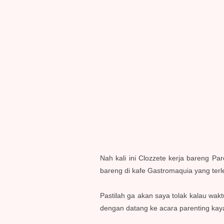
Nah kali ini Clozzete kerja bareng Pa
bareng di kafe Gastromaquia yang terl
Pastilah ga akan saya tolak kalau wakt
dengan datang ke acara parenting kaya