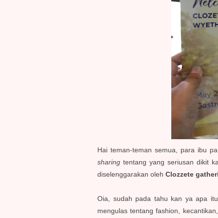
Hai teman-teman semua, para ibu pa
sharing
tentang yang seriusan dikit k
diselenggarakan oleh
Clozzete gather
Oia, sudah pada tahu kan ya apa it
mengulas tentang fashion, kecantikan