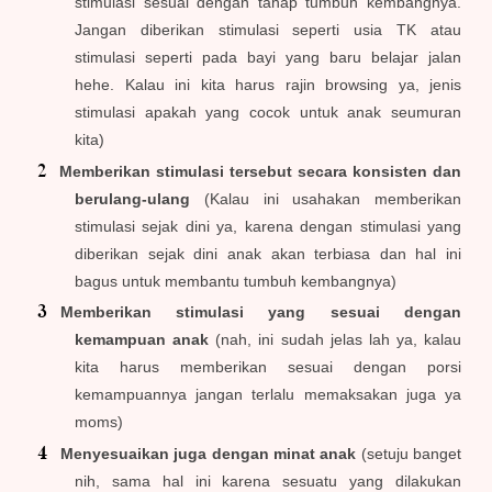
stimulasi sesuai dengan tahap tumbuh kembangnya.
Jangan diberikan stimulasi seperti usia TK atau
stimulasi seperti pada bayi yang baru belajar jalan
hehe. Kalau ini kita harus rajin browsing ya, jenis
stimulasi apakah yang cocok untuk anak seumuran
kita)
Memberikan stimulasi tersebut secara konsisten dan
berulang-ulang
(Kalau ini usahakan memberikan
stimulasi sejak dini ya, karena dengan stimulasi yang
diberikan sejak dini anak akan terbiasa dan hal ini
bagus untuk membantu tumbuh kembangnya)
Memberikan stimulasi yang sesuai dengan
kemampuan anak
(nah, ini sudah jelas lah ya, kalau
kita harus memberikan sesuai dengan porsi
kemampuannya jangan terlalu memaksakan juga ya
moms)
Menyesuaikan juga dengan minat anak
(setuju banget
nih, sama hal ini karena sesuatu yang dilakukan