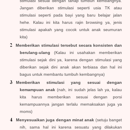
stimulasi sesuai dengan tahap tumbuh kembangnya.
Jangan diberikan stimulasi seperti usia TK atau
stimulasi seperti pada bayi yang baru belajar jalan
hehe. Kalau ini kita harus rajin browsing ya, jenis
stimulasi apakah yang cocok untuk anak seumuran
kita)
Memberikan stimulasi tersebut secara konsisten dan
berulang-ulang
(Kalau ini usahakan memberikan
stimulasi sejak dini ya, karena dengan stimulasi yang
diberikan sejak dini anak akan terbiasa dan hal ini
bagus untuk membantu tumbuh kembangnya)
Memberikan stimulasi yang sesuai dengan
kemampuan anak
(nah, ini sudah jelas lah ya, kalau
kita harus memberikan sesuai dengan porsi
kemampuannya jangan terlalu memaksakan juga ya
moms)
Menyesuaikan juga dengan minat anak
(setuju banget
nih, sama hal ini karena sesuatu yang dilakukan