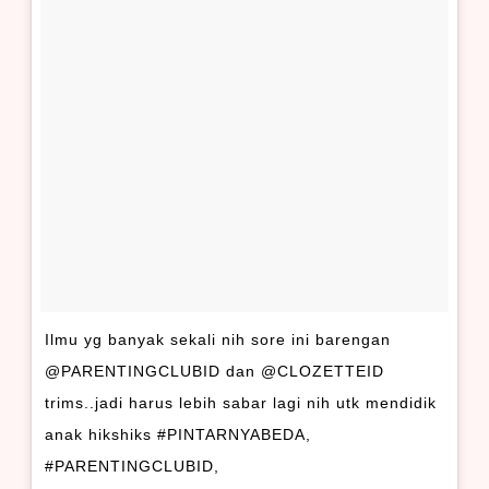
Ilmu yg banyak sekali nih sore ini barengan
@PARENTINGCLUBID dan @CLOZETTEID
trims..jadi harus lebih sabar lagi nih utk mendidik
anak hikshiks #PINTARNYABEDA,
#PARENTINGCLUBID,