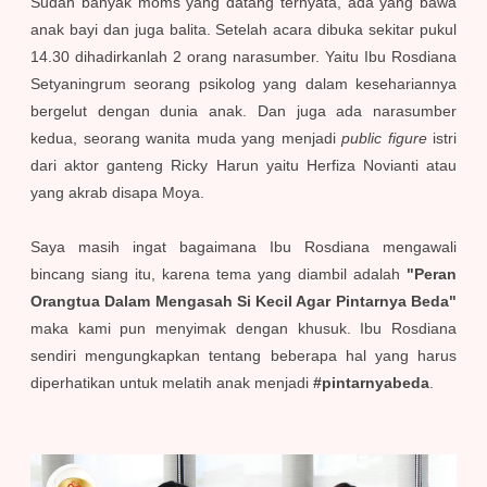
Sudah banyak moms yang datang ternyata, ada yang bawa
anak bayi dan juga balita. Setelah acara dibuka sekitar pukul
14.30 dihadirkanlah 2 orang narasumber. Yaitu Ibu Rosdiana
Setyaningrum seorang psikolog yang dalam kesehariannya
bergelut dengan dunia anak. Dan juga ada narasumber
kedua, seorang wanita muda yang menjadi
public figure
istri
dari aktor ganteng Ricky Harun yaitu Herfiza Novianti atau
yang akrab disapa Moya.
Saya masih ingat bagaimana Ibu Rosdiana mengawali
bincang siang itu, karena tema yang diambil adalah
"Peran
Orangtua Dalam Mengasah Si Kecil Agar Pintarnya Beda"
maka kami pun menyimak dengan khusuk. Ibu Rosdiana
sendiri mengungkapkan tentang beberapa hal yang harus
diperhatikan untuk melatih anak menjadi
#pintarnyabeda
.