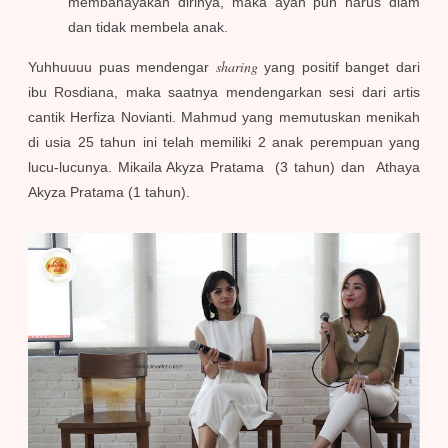
membahayakan dirinya, maka ayah pun harus diam
dan tidak membela anak.
sharing
Yuhhuuuu puas mendengar
yang positif banget dari
ibu Rosdiana, maka saatnya mendengarkan sesi dari artis
cantik Herfiza Novianti. Mahmud yang memutuskan menikah
di usia 25 tahun ini telah memiliki 2 anak perempuan yang
lucu-lucunya. Mikaila Akyza Pratama (3 tahun) dan Athaya
Akyza Pratama (1 tahun).