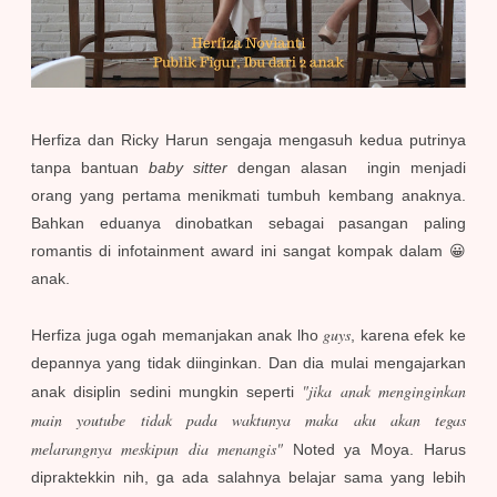
Herfiza dan Ricky Harun sengaja mengasuh kedua putrinya
tanpa bantuan
baby sitter
dengan alasan ingin menjadi
orang yang pertama menikmati tumbuh kembang anaknya.
Bahkan eduanya dinobatkan sebagai pasangan paling
romantis di infotainment award ini sangat kompak dalam 😀
anak.
guys
Herfiza juga ogah memanjakan anak lho
, karena efek ke
depannya yang tidak diinginkan. Dan dia mulai mengajarkan
"jika anak menginginkan
anak disiplin sedini mungkin seperti
main youtube tidak pada waktunya maka aku akan tegas
melarangnya meskipun dia menangis"
Noted ya Moya.
Harus
dipraktekkin nih, ga ada salahnya belajar sama yang lebih