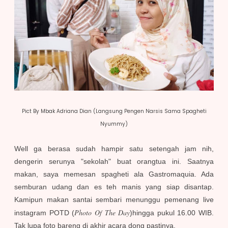
Pict By Mbak Adriana Dian (Langsung Pengen Narsis Sama Spagheti
Nyummy)
Well ga berasa sudah hampir satu setengah jam nih,
dengerin serunya "sekolah" buat orangtua ini. Saatnya
makan, saya memesan spagheti ala Gastromaquia. Ada
semburan udang dan es teh manis yang siap disantap.
Kamipun makan santai sembari menunggu pemenang live
Photo Of The Day
instagram POTD (
)hingga pukul 16.00 WIB.
Tak lupa foto bareng di akhir acara dong pastinya.