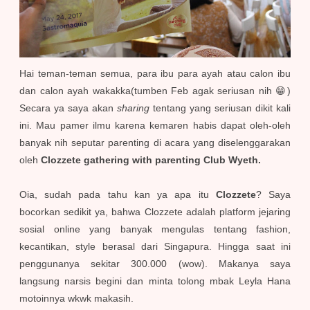
Hai teman-teman semua, para ibu para ayah atau calon ibu
dan calon ayah wakakka(tumben Feb agak seriusan nih 😁)
Secara ya saya akan
sharing
tentang yang seriusan dikit kali
ini. Mau pamer ilmu karena kemaren habis dapat oleh-oleh
banyak nih seputar parenting di acara yang diselenggarakan
oleh
Clozzete gathering with parenting Club Wyeth.
Oia, sudah pada tahu kan ya apa itu
Clozzete
? Saya
bocorkan sedikit ya, bahwa Clozzete adalah platform jejaring
sosial online yang banyak mengulas tentang fashion,
kecantikan, style berasal dari Singapura. Hingga saat ini
penggunanya sekitar 300.000 (wow). Makanya saya
langsung narsis begini dan minta tolong mbak Leyla Hana
motoinnya wkwk makasih.