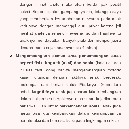
dengan minat anak, maka akan berdampak positif
sekali. Seperti contoh gampangnya nih, tetangga saya
yang memberikan les tambahan mewarna pada anak
keduanya dengan memanggil guru privat karena jeli
melihat anaknya senang mewarna, so dari hasilnya itu
anaknya mendapatkan banyak piala dan menjadi juara
dimana-mana sejak anaknya usia 4 tahun)
Mengembangkan semua area perkembangan anak
seperti fisik, kognitif (akal) dan sosial
(kalau di area
ini kita tahu dong bahwa mengembangkan motorik
kasar ditandai dengan aktifnya anak bergerak,
melompat dan berlari untuk
Fisiknya
. Sementara
untuk
kognitifnya
anak juga harus kita kembangkan
dalam hal proses berpikirnya atas suatu kejadian atau
peristiwa. Dan untuk perkembangan
sosial
anak juga
harus bisa kita kembangkan dalam kemampuannya
berinteraksi dan bersosialisasi pada lingkungan sekitar.