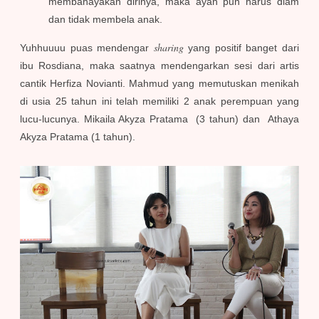
membahayakan dirinya, maka ayah pun harus diam
dan tidak membela anak.
sharing
Yuhhuuuu puas mendengar
yang positif banget dari
ibu Rosdiana, maka saatnya mendengarkan sesi dari artis
cantik Herfiza Novianti. Mahmud yang memutuskan menikah
di usia 25 tahun ini telah memiliki 2 anak perempuan yang
lucu-lucunya. Mikaila Akyza Pratama (3 tahun) dan Athaya
Akyza Pratama (1 tahun).