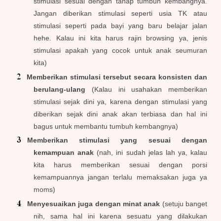
stimulasi sesuai dengan tahap tumbuh kembangnya.
Jangan diberikan stimulasi seperti usia TK atau
stimulasi seperti pada bayi yang baru belajar jalan
hehe. Kalau ini kita harus rajin browsing ya, jenis
stimulasi apakah yang cocok untuk anak seumuran
kita)
Memberikan stimulasi tersebut secara konsisten dan
berulang-ulang
(Kalau ini usahakan memberikan
stimulasi sejak dini ya, karena dengan stimulasi yang
diberikan sejak dini anak akan terbiasa dan hal ini
bagus untuk membantu tumbuh kembangnya)
Memberikan stimulasi yang sesuai dengan
kemampuan anak
(nah, ini sudah jelas lah ya, kalau
kita harus memberikan sesuai dengan porsi
kemampuannya jangan terlalu memaksakan juga ya
moms)
Menyesuaikan juga dengan minat anak
(setuju banget
nih, sama hal ini karena sesuatu yang dilakukan