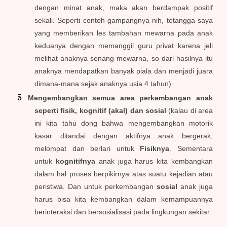
dengan minat anak, maka akan berdampak positif
sekali. Seperti contoh gampangnya nih, tetangga saya
yang memberikan les tambahan mewarna pada anak
keduanya dengan memanggil guru privat karena jeli
melihat anaknya senang mewarna, so dari hasilnya itu
anaknya mendapatkan banyak piala dan menjadi juara
dimana-mana sejak anaknya usia 4 tahun)
Mengembangkan semua area perkembangan anak
seperti fisik, kognitif (akal) dan sosial
(kalau di area
ini kita tahu dong bahwa mengembangkan motorik
kasar ditandai dengan aktifnya anak bergerak,
melompat dan berlari untuk
Fisiknya
. Sementara
untuk
kognitifnya
anak juga harus kita kembangkan
dalam hal proses berpikirnya atas suatu kejadian atau
peristiwa. Dan untuk perkembangan
sosial
anak juga
harus bisa kita kembangkan dalam kemampuannya
berinteraksi dan bersosialisasi pada lingkungan sekitar.