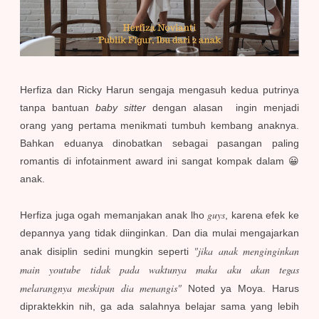
Herfiza dan Ricky Harun sengaja mengasuh kedua putrinya
tanpa bantuan
baby sitter
dengan alasan ingin menjadi
orang yang pertama menikmati tumbuh kembang anaknya.
Bahkan eduanya dinobatkan sebagai pasangan paling
romantis di infotainment award ini sangat kompak dalam 😀
anak.
guys
Herfiza juga ogah memanjakan anak lho
, karena efek ke
depannya yang tidak diinginkan. Dan dia mulai mengajarkan
"jika anak menginginkan
anak disiplin sedini mungkin seperti
main youtube tidak pada waktunya maka aku akan tegas
melarangnya meskipun dia menangis"
Noted ya Moya.
Harus
dipraktekkin nih, ga ada salahnya belajar sama yang lebih