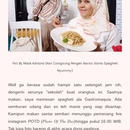
Pict By Mbak Adriana Dian (Langsung Pengen Narsis Sama Spagheti
Nyummy)
Well ga berasa sudah hampir satu setengah jam nih,
dengerin serunya "sekolah" buat orangtua ini. Saatnya
makan, saya memesan spagheti ala Gastromaquia. Ada
semburan udang dan es teh manis yang siap disantap.
Kamipun makan santai sembari menunggu pemenang live
Photo Of The Day
instagram POTD (
)hingga pukul 16.00 WIB.
Tak lupa foto bareng di akhir acara dong pastinya.