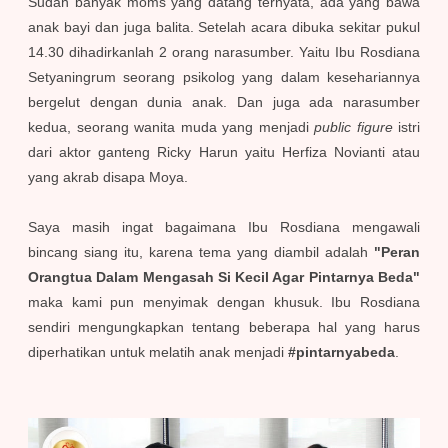
Sudah banyak moms yang datang ternyata, ada yang bawa
anak bayi dan juga balita. Setelah acara dibuka sekitar pukul
14.30 dihadirkanlah 2 orang narasumber. Yaitu Ibu Rosdiana
Setyaningrum seorang psikolog yang dalam kesehariannya
bergelut dengan dunia anak. Dan juga ada narasumber
kedua, seorang wanita muda yang menjadi
public figure
istri
dari aktor ganteng Ricky Harun yaitu Herfiza Novianti atau
yang akrab disapa Moya.
Saya masih ingat bagaimana Ibu Rosdiana mengawali
bincang siang itu, karena tema yang diambil adalah
"Peran
Orangtua Dalam Mengasah Si Kecil Agar Pintarnya Beda"
maka kami pun menyimak dengan khusuk. Ibu Rosdiana
sendiri mengungkapkan tentang beberapa hal yang harus
diperhatikan untuk melatih anak menjadi
#pintarnyabeda
.