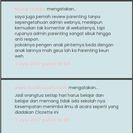
Mang Lembu
mengatakan…
saya juga pernah review parenting tanpa
sepengetahuan admin webnya, meskipun
kemudian tak komentar di websitenya, tapi
rupanya admin parenting sangat sibuk hingga
anti respon.
pokoknya pengen anak pinternya beda dengan
anak lainnya mah geus lah ka Parenting keun
weh
2 Juni 2017 pukul 10.04
www.kisahsejati.com
mengatakan…
Jadi orangtua setiap hari harus belajar dan
belajar dan memang tidak ada sekolah nya.
Kesempatan menimba ilmu di acara seperti yang
diadakan Clozette ini
2 Juni 2017 pukul 10.05