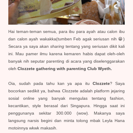
Hai teman-teman semua, para ibu para ayah atau calon ibu
dan calon ayah wakakka(tumben Feb agak seriusan nih 😁)
Secara ya saya akan
sharing
tentang yang seriusan dikit kali
ini. Mau pamer ilmu karena kemaren habis dapat oleh-oleh
banyak nih seputar parenting di acara yang diselenggarakan
oleh
Clozzete gathering with parenting Club Wyeth.
Oia, sudah pada tahu kan ya apa itu
Clozzete
? Saya
bocorkan sedikit ya, bahwa Clozzete adalah platform jejaring
sosial online yang banyak mengulas tentang fashion,
kecantikan, style berasal dari Singapura. Hingga saat ini
penggunanya sekitar 300.000 (wow). Makanya saya
langsung narsis begini dan minta tolong mbak Leyla Hana
motoinnya wkwk makasih.