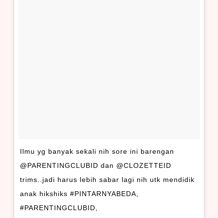
Ilmu yg banyak sekali nih sore ini barengan
@PARENTINGCLUBID dan @CLOZETTEID
trims..jadi harus lebih sabar lagi nih utk mendidik
anak hikshiks #PINTARNYABEDA,
#PARENTINGCLUBID,