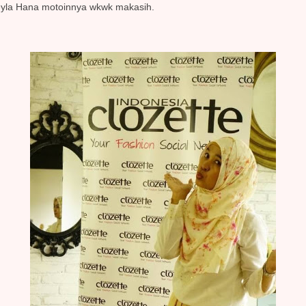
Leyla Hana motoinnya wkwk makasih.