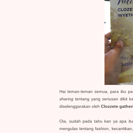
Hai teman-teman semua, para ibu pa
sharing
tentang yang seriusan dikit k
diselenggarakan oleh
Clozzete gather
Oia, sudah pada tahu kan ya apa it
mengulas tentang fashion, kecantikan