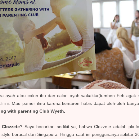
ra ayah atau calon ibu dan calon ayah wakakka(tumben Feb agak s
ali ini. Mau pamer ilmu karena kemaren habis dapat oleh-oleh banya
ing with parenting Club Wyeth.
u
Clozzete
? Saya bocorkan sedikit ya, bahwa Clozzete adalah platfo
, style berasal dari Singapura. Hingga saat ini penggunanya sekitar