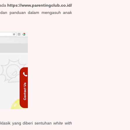
pada
https://www.parentingclub.co.id/
l dan panduan dalam mengasuh anak
klasik yang diberi sentuhan
white with