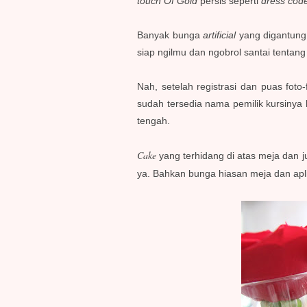
touch Of Gold
persis seperti
dress cod
Banyak bunga
artificial
yang digantung 
siap ngilmu dan ngobrol santai tentang 
Nah, setelah registrasi dan puas foto-
sudah tersedia nama pemilik kursinya
tengah.
Cake
yang terhidang di atas meja dan j
ya. Bahkan bunga hiasan meja dan apl