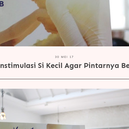
30 MEI 17
nstimulasi Si Kecil Agar Pintarnya B