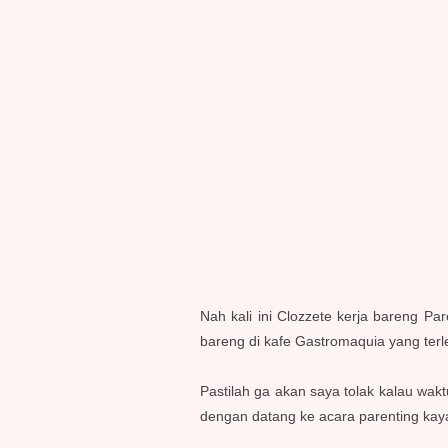
Nah kali ini Clozzete kerja bareng Pa
bareng di kafe Gastromaquia yang terl
Pastilah ga akan saya tolak kalau wakt
dengan datang ke acara parenting kaya