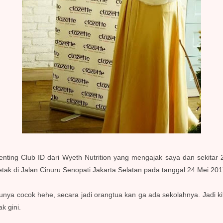
renting Club ID dari Wyeth Nutrition yang mengajak saya dan sekita
etak di Jalan Cinuru Senopati Jakarta Selatan pada tanggal 24 Mei 20
unya cocok hehe, secara jadi orangtua kan ga ada sekolahnya. Jadi ki
k gini.