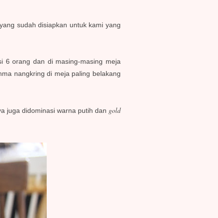
 yang sudah disiapkan untuk kami yang
erisi 6 orang dan di masing-masing meja
hma nangkring di meja paling belakang
gold
nya juga didominasi warna putih dan